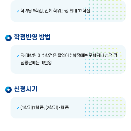
학기당 6학점, 전체 학위과정 최대 12학점
학점반영 방법
타 대학원 이수학점은 졸업이수학점에는 포함되나 성적 평
점평균에는 미반영
신청시기
(1학기)1월 중, (2학기)7월 중