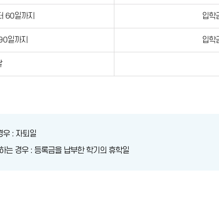
터 60일까지
입학금
 90일까지
입학금
날
우 : 자퇴일
는 경우 : 등록금을 납부한 학기의 휴학일