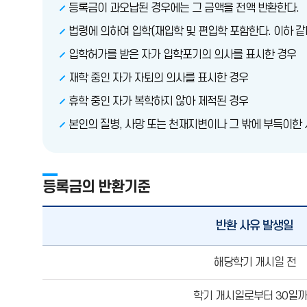
등록금이 과오납된 경우에는 그 금액을 전액 반환한다.
법령에 의하여 입학(재입학 및 편입학 포함한다. 이하 같
입학허가를 받은 자가 입학포기의 의사를 표시한 경우
재학 중인 자가 자퇴의 의사를 표시한 경우
휴학 중인 자가 복학하지 않아 제적된 경우
본인의 질병, 사망 또는 천재지변이나 그 밖에 부득이한
등록금의 반환기준
반환 사유 발생일
납입금의
해당학기 개시일 전
반환
학기 개시일로부터 30일