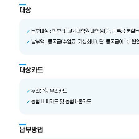
대상
납부대상 : 학부 및 교육대학원 재학생(단, 등록금 분할
납부액 : 등록금(수업료, 기성회비), 단, 등록금이 “0”
대상카드
우리은행 우리카드
농협 비씨카드 및 농협채움카드
납부방법