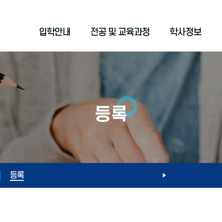
입학안내
전공 및 교육과정
학사정보
등록
등록