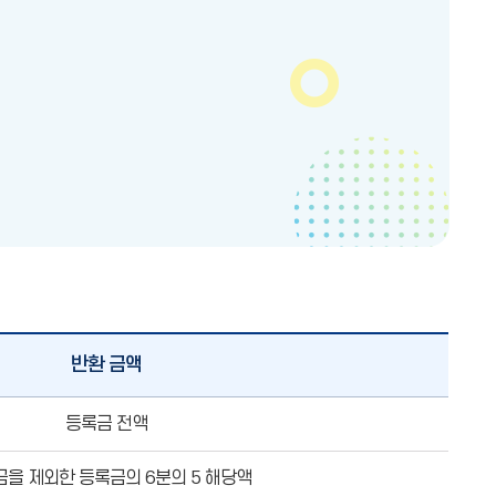
반환 금액
등록금 전액
을 제외한 등록금의 6분의 5 해당액