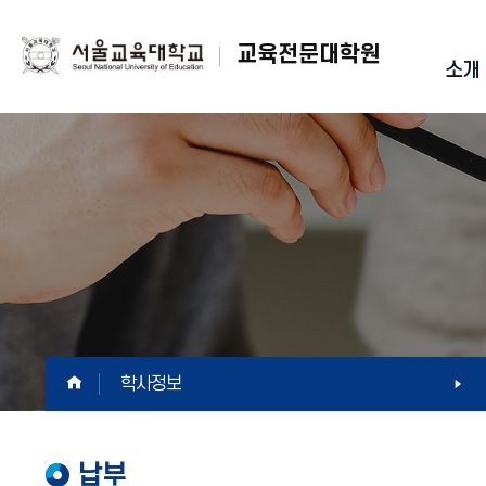
교육전문대학원
소개
HOME
학사정보
납부