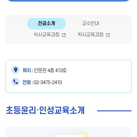
전공소개
교수안내
석사교육과정
박사교육과정
위치 :
인문관 4층 413호
전화 :
02-3475-2410
초등윤리·인성교육소개