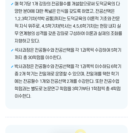
매 학기당 1개 강좌의 전공필수를 개설함으로써 도덕교육의 다
양한 분야에 대한 폭넓은 인식을 갖도록 하였고, 전공선택은
1,2,3학기차(석박 공통)까지는 도덕교육의 이론적 기초와 전문
적 지식 위주로, 4,5학기차(박사는 4,5,6학기차)는 현장 내지 실
무 연계형의 성격을 갖춘 강좌로 구성하여 이론과 실제의 조화를
지향하고 있다.
석사과정은 전공필수와 전공선택을 각 1과목씩 수강하여 5학기
까지 총 30학점을 이수한다.
박사과정은 전공필수와 전공선택을 각 1과목씩 이수하되 6학기
중 2개 학기는 전일제로 운영할 수 있으며, 전일제를 택한 학기
에는 전공필수 1개와 전공선택 2개를 수강한다. 또한 전공수업
학점과는 별도로 논문연구 학점을 3학기부터 1학점씩 총 4학점
이수한다.