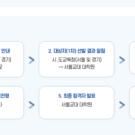
발 안내
2. 대상자(1차) 선발 결과 알림
 경기)
시․도교육청(서울 및 경기)
교
→ 서울교대 대학원
접전형
5. 최종 합격자 발표
자
서울교대 대학원