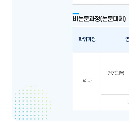
비논문과정(논문대체)
학위과정
영
전공과목
석 사