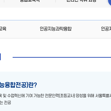
융합교육학
온라인 학위 과정
교육
인공지능과학융합
인공
개
능융합전공)란?
육 및 수업혁신에 기여 가능한 전문인력(초등교사) 양성을 위해 서울특
는 전공