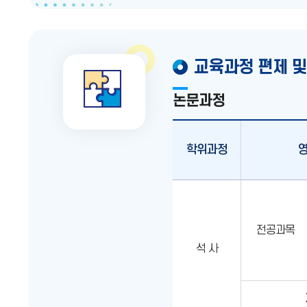
교육과정 편제 및
논문과정
학위과정
영
전공과목
석 사