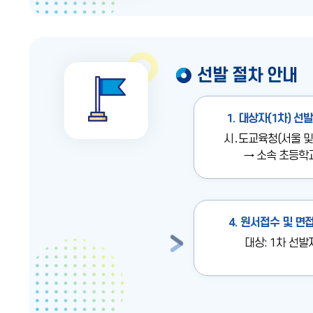
선발 절차 안내
1. 대상자(1차) 선
시․도교육청(서울 및
→ 소속 초등학
4. 원서접수 및 면
대상: 1차 선발