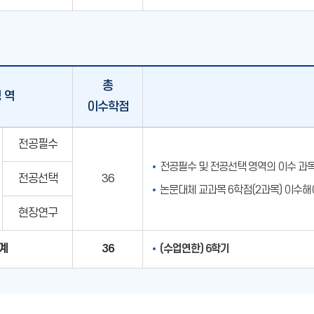
총
 역
이수학점
전공필수
전공필수 및 전공선택 영역의 이수 과
전공선택
36
논문대체 교과목 6학점(2과목) 이수해
현장연구
계
36
(수업연한) 6학기