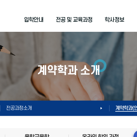
입학안내
전공 및 교육과정
학사정보
계약학과 소개
전공과정소개
계약학과(