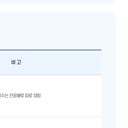
비 고
목수는 전공별로 따로 정함