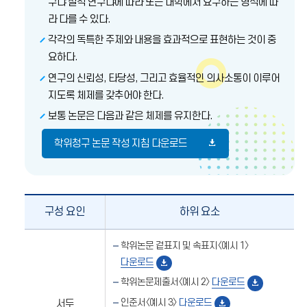
구냐 질적 연구냐에 따라 또는 대학에서 요구하는 형식에 따
라 다를 수 있다.
각각의 독특한 주제와 내용을 효과적으로 표현하는 것이 중
요하다.
연구의 신뢰성, 타당성, 그리고 효율적인 의사소통이 이루어
지도록 체제를 갖추어야 한다.
보통 논문은 다음과 같은 체제를 유지한다.
학위청구 논문 작성 지침 다운로드
구성 요인
하위 요소
구성
학위논문 겉표지 및 속표지〈예시 1〉
요인,
다운로드
하위요소
학위논문제출서〈예시 2〉
다운로드
인준서〈예시 3〉
다운로드
서두