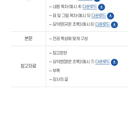
내용 목차〈예시 4〉
다운로드
표 및 그림 목차〈예시 5〉
다운로드
요약문(국문 초록)〈예시 6〉
다운로드
본문
전공 특성에 맞게 구성
참고문헌
요약문(영문 초록)〈예시 7〉
다운로드
참고자료
부록
감사의 글