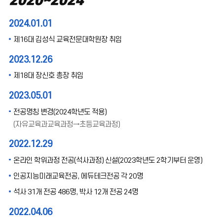
2020~2024
2024.01.01
제16대 김성식 교육전문대학원장 취임
2023.12.26
제18대 장신호 총장 취임
2023.05.01
전공명칭 변경(2024학년도 적용)
(자유교육과교육과정→초등교육과정)
2022.12.29
온라인 학위과정 전공(석사과정) 신설(2023학년도 2학기부터 운영)
인공지능미래교육전공, 에듀테크전공 각 20명
석사 31개 전공 486명, 박사 12개 전공 24명
2022.04.06