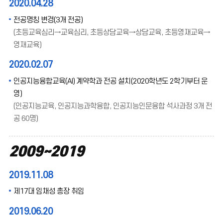
2020.04.28
전공명칭 변경(3개 전공)
(초등교육심리→교육심리, 초등상담교육→상담교육, 초등영재교육→
영재교육)
2020.02.07
인공지능융합교육(AI) 계약학과 전공 설치(2020학년도 2학기부터 운
영)
(인공지능교육, 인공지능과학융합, 인공지능인문융합 석사과정 3개 전
공 60명)
2009~2019
2019.11.08
제17대 임채성 총장 취임
2019.06.20