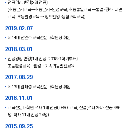
전공명칭 변경(3개 전공)
(초등윤리교육→초등윤리··인성교육, 초등통일교육 →통일 ·평화 ·시민
교육, 초등발명교육 → 창의발명 ·융합과학교육)
2019. 02. 07
제14대 전인호 교육전문대학원장 취임
2018. 03. 01
전공명칭 변경(1개 전공, 2018-1학기부터)
초등환경교육→환경ㆍ지속가능발전교육
2017. 08. 29
제13대 임채성 교육전문대학원장 취임
2016. 11. 01
교육전문대학원 석사 1개 전공(TESOL교육) 신설(석사 26개 전공 486
명, 박사 11개 전공 24명)
2015. 09. 25