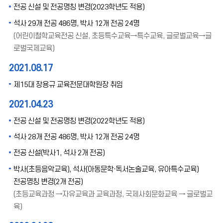
전공 신설 및 전공명칭 변경(2023학년도 적용)
석사 29개 전공 486명, 박사 12개 전공 24명
(어린이철학교육전공 신설, 초등특수교육→특수교육, 글로벌교육→글
로벌국제교육)
2021.08.17
제15대 장용규 교육전문대학원장 취임
2021.04.23
전공 신설 및 전공명칭 변경(2022학년도 적용)
석사 28개 전공 486명, 박사 12개 전공 24명
전공 신설(박사1, 석사 2개 전공)
박사(초등음악교육), 석사(아동문학·독서논술교육, 유아특수교육)
전공명칭 변경(2개 전공)
(초등교육과정 →자유교육과 교육과정, 국제사회문화교육 → 글로벌교
육)