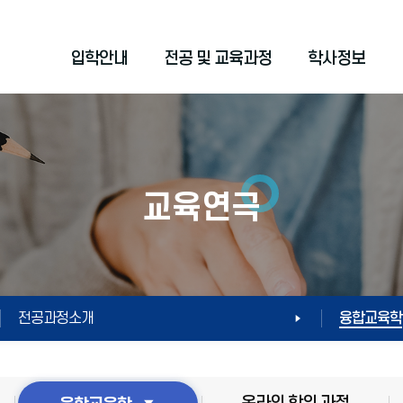
입학안내
전공 및 교육과정
학사정보
교육연극
전공과정소개
융합교육학