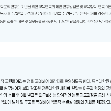
다. 학문적 연구의 기반을 위한 교육연극의 제반 연구방법론 및 교육철학, 연극 이
드라마 수업안을 구성하고 실행하며 평가할 수 있는 실무 능력 강화를 강조한다
 그동안 학습한 이론 및 실무능력을 바탕으로 다양한 교육과 사회의 현장으로 적
현직 교원들이라는 점을 고려하여 야간제로 운영하도록 한다. 특수대학원 
로 실무분야가 보다 강조된 전문대학원 체제에 걸맞는 이론과 현장의 균
 4학기 수료 후 예비발표를 의무화하는 단계적인 논문 지도과정을 통해 
학회에 발제 및 투고를 독려하여 학문적 수월성 함양의 기회를 제공한다.