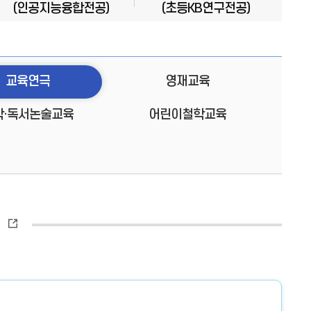
(인공지능융합전공)
(초등KB연구전공)
교육연극
영재교육
학·독서논술교육
어린이철학교육